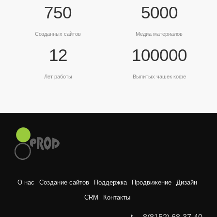
750
5000
Созданных сайтов
Медиа материалов
12
100000
Лет работы
Выпитых чашек кофе
О нас
Создание сайтов
Поддержка
Продвижение
Дизайн
CRM
Контакты