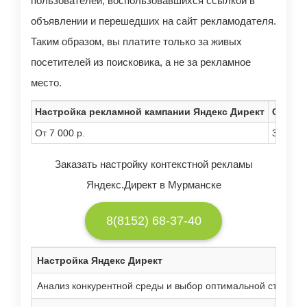
пользователей, воспользовавшихся ссылкой в
объявлении и перешедших на сайт рекламодателя.
Таким образом, вы платите только за живых
посетителей из поисковика, а не за рекламное
место.
Настройка рекламной кампании Яндекс Директ
Срок р
От 7 000 р.
3 рабоч
Заказать настройку контекстной рекламы
Яндекс.Директ в Мурманске
8(8152) 68-37-40
Настройка Яндекс Директ
Анализ конкурентной среды и выбор оптимальной стратеги